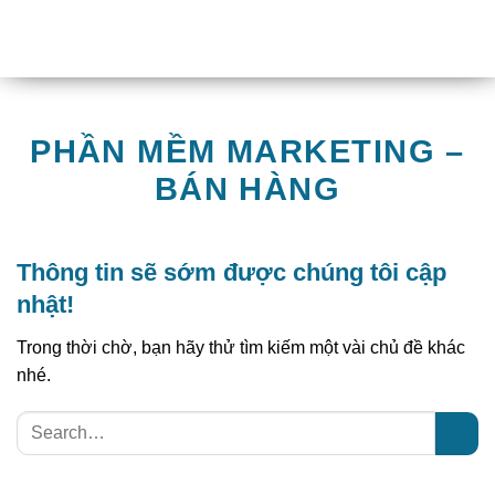
Chuyển
đến
nội
dung
PHẦN MỀM MARKETING –
BÁN HÀNG
Thông tin sẽ sớm được chúng tôi cập
nhật!
Trong thời chờ, bạn hãy thử tìm kiếm một vài chủ đề
khác nhé.