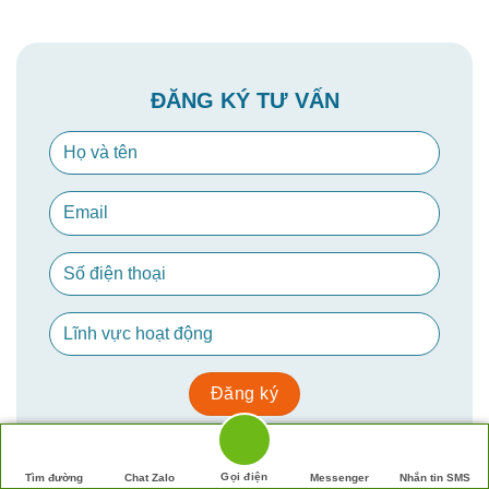
ĐĂNG KÝ TƯ VẤN
Tìm đường
Chat Zalo
Gọi điện
Messenger
Nhắn tin SMS