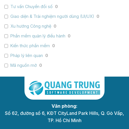
Tư vấn Chuyển đổi số
0
Giao diện & Trải nghiệm người dùng (UI/UX)
0
Xu hướng Công nghệ
0
Phần mềm quản lý điều hành
0
Kiến thức phần mềm
0
Pháp lý liên quan
0
Mã nguồn mở
0
Văn phòng:
Số 62, đường số 6, KĐT CityLand Park Hills, Q. Gò Vấp,
TP. Hồ Chí Minh