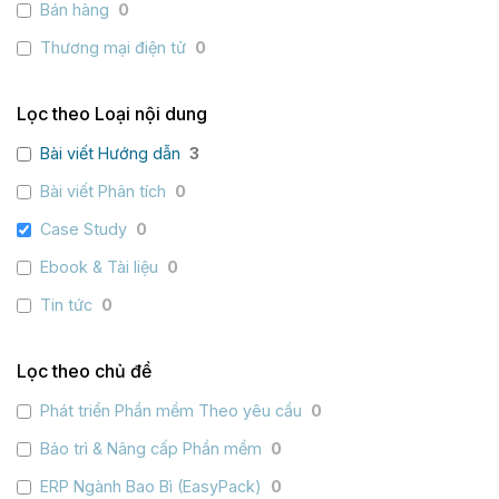
Bán hàng
0
Thương mại điện tử
0
Lọc theo Loại nội dung
Bài viết Hướng dẫn
3
Bài viết Phân tích
0
Case Study
0
Ebook & Tài liệu
0
Tin tức
0
Lọc theo chủ đề
Phát triển Phần mềm Theo yêu cầu
0
Bảo trì & Nâng cấp Phần mềm
0
ERP Ngành Bao Bì (EasyPack)
0