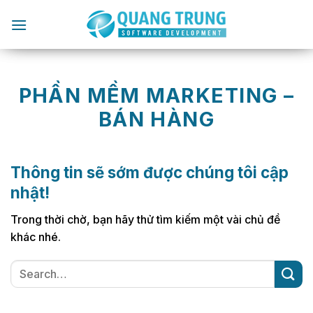
Chuyển
đến
nội
dung
PHẦN MỀM MARKETING –
BÁN HÀNG
Thông tin sẽ sớm được chúng tôi cập
nhật!
Trong thời chờ, bạn hãy thử tìm kiếm một vài chủ đề
khác nhé.