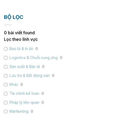
BỘ LỌC
0
bài viết found
Lọc theo lĩnh vực
Bao bì & In ấn
0
Logistics & Chuỗi cung ứng
0
Sản xuất & Bán lẻ
0
Lưu trú & Bất động sản
0
Khác
0
Tài chính kế toán
0
Pháp lý liên quan
0
Martketing
0