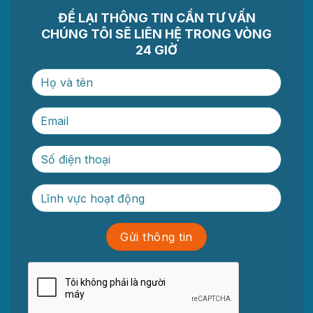
ĐỂ LẠI THÔNG TIN CẦN TƯ VẤN
CHÚNG TÔI SẼ LIÊN HỆ TRONG VÒNG
24 GIỜ