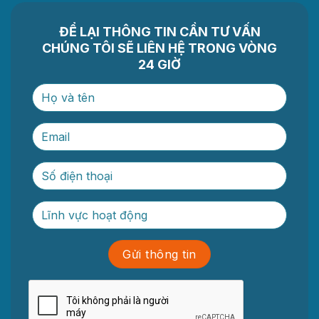
ĐỂ LẠI THÔNG TIN CẦN TƯ VẤN
CHÚNG TÔI SẼ LIÊN HỆ TRONG VÒNG
24 GIỜ