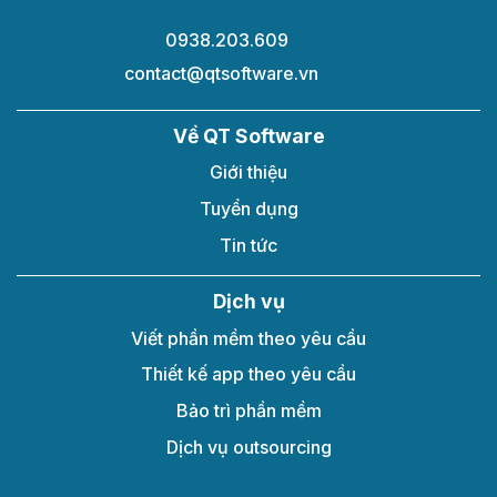
0938.203.609
contact@qtsoftware.vn
Về QT Software
Giới thiệu
Tuyển dụng
Tin tức
Dịch vụ
Viết phần mềm theo yêu cầu​
Thiết kế app theo yêu cầu
Bảo trì phần mềm
Dịch vụ outsourcing