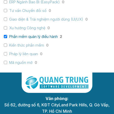
ERP Ngành Bao Bì (EasyPack)
0
Tư vấn Chuyển đổi số
0
Giao diện & Trải nghiệm người dùng (UI/UX)
0
Xu hướng Công nghệ
0
Phần mềm quản lý điều hành
2
Kiến thức phần mềm
0
Pháp lý liên quan
0
Mã nguồn mở
0
Văn phòng:
Số 62, đường số 6, KĐT CityLand Park Hills, Q. Gò Vấp,
TP. Hồ Chí Minh