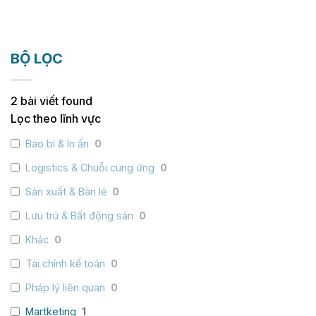
BỘ LỌC
2
bài viết found
Lọc theo lĩnh vực
Bao bì & In ấn
0
Logistics & Chuỗi cung ứng
0
Sản xuất & Bán lẻ
0
Lưu trú & Bất động sản
0
Khác
0
Tài chính kế toán
0
Pháp lý liên quan
0
Martketing
1