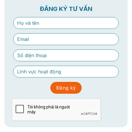
ĐĂNG KÝ TƯ VẤN