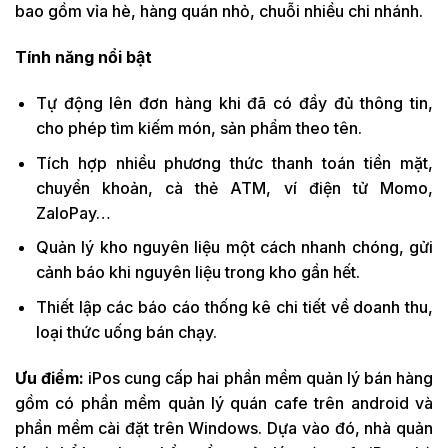
bao gồm vỉa hè, hàng quán nhỏ, chuỗi nhiều chi nhánh.
Tính năng nổi bật
Tự động lên đơn hàng khi đã có đầy đủ thông tin,
cho phép tìm kiếm món, sản phẩm theo tên.
Tích hợp nhiều phương thức thanh toán tiền mặt,
chuyển khoản, cà thẻ ATM, ví điện tử Momo,
ZaloPay…
Quản lý kho nguyên liệu một cách nhanh chóng, gửi
cảnh báo khi nguyên liệu trong kho gần hết.
Thiết lập các báo cáo thống kê chi tiết về doanh thu,
loại thức uống bán chạy.
Ưu điểm:
iPos cung cấp hai phần mềm quản lý bán hàng
gồm có phần mềm quản lý quán cafe trên android và
phần mềm cài đặt trên Windows. Dựa vào đó, nhà quản