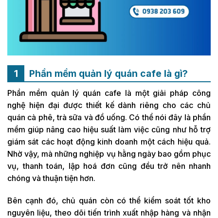
Phần mềm quản lý quán cafe là gì?
Phần mềm quản lý quán cafe là một giải pháp công
nghệ hiện đại được thiết kế dành riêng cho các chủ
quán cà phê, trà sữa và đồ uống. Có thể nói đây là phần
mềm giúp nâng cao hiệu suất làm việc cũng như hỗ trợ
giám sát các hoạt động kinh doanh một cách hiệu quả.
Nhờ vậy, mà những nghiệp vụ hằng ngày bao gồm phục
vụ, thanh toán, lập hoá đơn cũng đều trở nên nhanh
chóng và thuận tiện hơn.
Bên cạnh đó, chủ quán còn có thể kiểm soát tốt kho
nguyên liệu, theo dõi tiến trình xuất nhập hàng và nhận