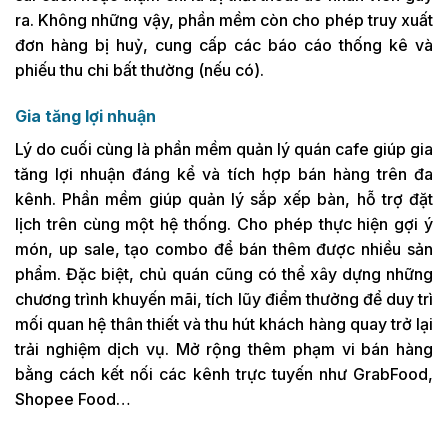
ra. Không những vậy, phần mềm còn cho phép truy xuất
đơn hàng bị huỷ, cung cấp các báo cáo thống kê và
phiếu thu chi bất thường (nếu có).
Gia tăng lợi nhuận
Lý do cuối cùng là phần mềm quản lý quán cafe giúp gia
tăng lợi nhuận đáng kể và tích hợp bán hàng trên đa
kênh. Phần mềm giúp quản lý sắp xếp bàn, hỗ trợ đặt
lịch trên cùng một hệ thống. Cho phép thực hiện gợi ý
món, up sale, tạo combo để bán thêm được nhiều sản
phẩm. Đặc biệt, chủ quán cũng có thể xây dựng những
chương trình khuyến mãi, tích lũy điểm thưởng để duy trì
mối quan hệ thân thiết và thu hút khách hàng quay trở lại
trải nghiệm dịch vụ. Mở rộng thêm phạm vi bán hàng
bằng cách kết nối các kênh trực tuyến như GrabFood,
Shopee Food…