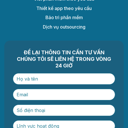
Thiết kế app theo yêu cầu
Bảo trì phần mềm
Dịch vụ outsourcing
ĐỂ LẠI THÔNG TIN CẦN TƯ VẤN
CHÚNG TÔI SẼ LIÊN HỆ TRONG VÒNG
24 GIỜ