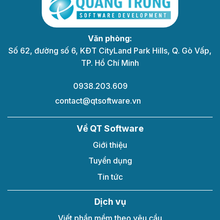
Văn phòng:
Số 62, đường số 6, KĐT CityLand Park Hills, Q. Gò Vấp,
TP. Hồ Chí Minh
0938.203.609
contact@qtsoftware.vn
Về QT Software
Giới thiệu
Tuyển dụng
Tin tức
Dịch vụ
Viết phần mềm theo yêu cầu​