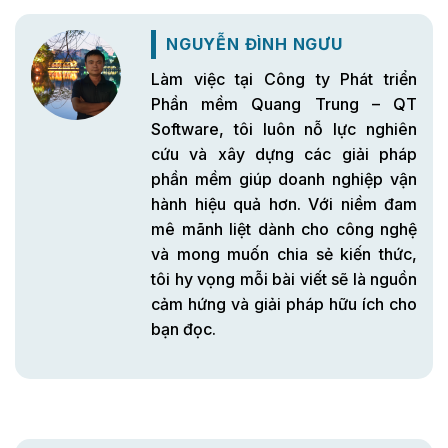
NGUYỄN ĐÌNH NGƯU
Làm việc tại Công ty Phát triển
Phần mềm Quang Trung – QT
Software, tôi luôn nỗ lực nghiên
cứu và xây dựng các giải pháp
phần mềm giúp doanh nghiệp vận
hành hiệu quả hơn. Với niềm đam
mê mãnh liệt dành cho công nghệ
và mong muốn chia sẻ kiến thức,
tôi hy vọng mỗi bài viết sẽ là nguồn
cảm hứng và giải pháp hữu ích cho
bạn đọc.