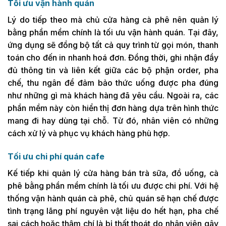
Tối ưu vận hành quán
Lý do tiếp theo mà chủ cửa hàng cà phê nên quản lý
bằng phần mềm chính là tối ưu vận hành quán. Tại đây,
ứng dụng sẽ đồng bộ tất cả quy trình từ gọi món, thanh
toán cho đến in nhanh hoá đơn. Đồng thời, ghi nhận đầy
đủ thông tin và liên kết giữa các bộ phận order, pha
chế, thu ngân để đảm bảo thức uống được pha đúng
như những gì mà khách hàng đã yêu cầu. Ngoài ra, các
phần mềm này còn hiển thị đơn hàng dựa trên hình thức
mang đi hay dùng tại chỗ. Từ đó, nhân viên có những
cách xử lý và phục vụ khách hàng phù hợp.
Tối ưu chi phí quán cafe
Kế tiếp khi quản lý cửa hàng bán trà sữa, đồ uống, cà
phê bằng phần mềm chính là tối ưu được chi phí. Với hệ
thống vận hành quán cà phê, chủ quán sẽ hạn chế được
tình trạng lãng phí nguyên vật liệu do hết hạn, pha chế
sai cách hoặc thậm chí là bị thất thoát do nhân viên gây