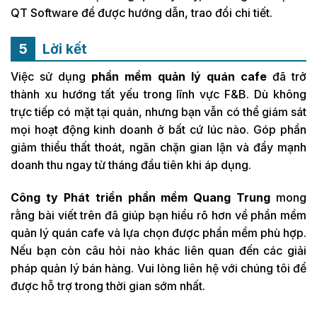
QT Software để được hướng dẫn, trao đổi chi tiết.
Lời kết
Việc sử dụng
phần mềm quản lý quán cafe
đã trở
thành xu hướng tất yếu trong lĩnh vực F&B. Dù không
trực tiếp có mặt tại quán, nhưng bạn vẫn có thể giám sát
mọi hoạt động kinh doanh ở bất cứ lúc nào. Góp phần
giảm thiểu thất thoát, ngăn chặn gian lận và đẩy mạnh
doanh thu ngay từ tháng đầu tiên khi áp dụng.
Công ty Phát triển phần mềm Quang Trung
mong
rằng bài viết trên đã giúp bạn hiểu rõ hơn về phần mềm
quản lý quán cafe và lựa chọn được phần mềm phù hợp.
Nếu bạn còn câu hỏi nào khác liên quan đến các giải
pháp quản lý bán hàng. Vui lòng liên hệ với chúng tôi để
được hỗ trợ trong thời gian sớm nhất.