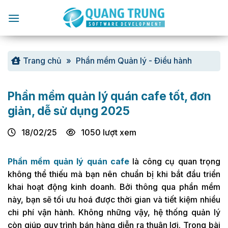
Chuyển
đến
nội
dung
Trang chủ
»
Phần mềm Quản lý - Điều hành
Phần mềm quản lý quán cafe tốt, đơn
giản, dễ sử dụng 2025
18/02/25
1050 lượt xem
Phần mềm quản lý quán cafe
là công cụ quan trọng
không thể thiếu mà bạn nên chuẩn bị khi bắt đầu triển
khai hoạt động kinh doanh. Bởi thông qua phần mềm
này, bạn sẽ tối ưu hoá được thời gian và tiết kiệm nhiều
chi phí vận hành. Không những vậy, hệ thống quản lý
còn giúp quy trình bán hàng diễn ra thuận lợi. Trong bài