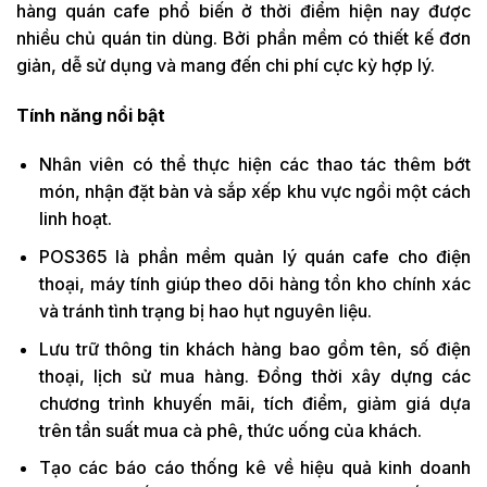
hàng quán cafe phổ biến ở thời điểm hiện nay được
nhiều chủ quán tin dùng. Bởi phần mềm có thiết kế đơn
giản, dễ sử dụng và mang đến chi phí cực kỳ hợp lý.
Tính năng nổi bật
Nhân viên có thể thực hiện các thao tác thêm bớt
món, nhận đặt bàn và sắp xếp khu vực ngồi một cách
linh hoạt.
POS365 là phần mềm quản lý quán cafe cho điện
thoại, máy tính giúp theo dõi hàng tồn kho chính xác
và tránh tình trạng bị hao hụt nguyên liệu.
Lưu trữ thông tin khách hàng bao gồm tên, số điện
thoại, lịch sử mua hàng. Đồng thời xây dựng các
chương trình khuyến mãi, tích điểm, giảm giá dựa
trên tần suất mua cà phê, thức uống của khách.
Tạo các báo cáo thống kê về hiệu quả kinh doanh