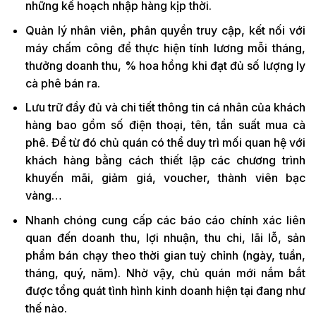
những kế hoạch nhập hàng kịp thời.
Quản lý nhân viên, phân quyền truy cập, kết nối với
máy chấm công để thực hiện tính lương mỗi tháng,
thưởng doanh thu, % hoa hồng khi đạt đủ số lượng ly
cà phê bán ra.
Lưu trữ đầy đủ và chi tiết thông tin cá nhân của khách
hàng bao gồm số điện thoại, tên, tần suất mua cà
phê. Để từ đó chủ quán có thể duy trì mối quan hệ với
khách hàng bằng cách thiết lập các chương trình
khuyến mãi, giảm giá, voucher, thành viên bạc
vàng…
Nhanh chóng cung cấp các báo cáo chính xác liên
quan đến doanh thu, lợi nhuận, thu chi, lãi lỗ, sản
phẩm bán chạy theo thời gian tuỳ chỉnh (ngày, tuần,
tháng, quý, năm). Nhờ vậy, chủ quán mới nắm bắt
được tổng quát tình hình kinh doanh hiện tại đang như
thế nào.