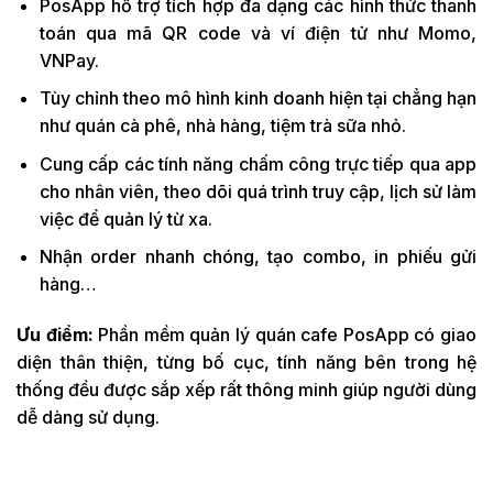
PosApp hỗ trợ tích hợp đa dạng các hình thức thanh
toán qua mã QR code và ví điện tử như Momo,
VNPay.
Tùy chỉnh theo mô hình kinh doanh hiện tại chẳng hạn
như quán cà phê, nhà hàng, tiệm trà sữa nhỏ.
Cung cấp các tính năng chấm công trực tiếp qua app
cho nhân viên, theo dõi quá trình truy cập, lịch sử làm
việc để quản lý từ xa.
Nhận order nhanh chóng, tạo combo, in phiếu gửi
hàng…
Ưu điểm:
Phần mềm quản lý quán cafe PosApp có giao
diện thân thiện, từng bố cục, tính năng bên trong hệ
thống đều được sắp xếp rất thông minh giúp người dùng
dễ dàng sử dụng.