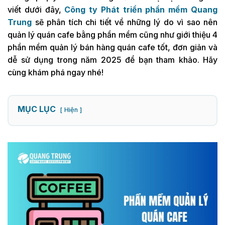
viết dưới đây,
Công ty Phát triển phần mềm Quang
Trung
sẽ phân tích chi tiết về những lý do vì sao nên
quản lý quán cafe bằng phần mềm cũng như giới thiệu 4
phần mềm quản lý bán hàng quán cafe tốt, đơn giản và
dễ sử dụng trong năm 2025 để bạn tham khảo. Hãy
cùng khám phá ngay nhé!
MỤC LỤC
Hiện